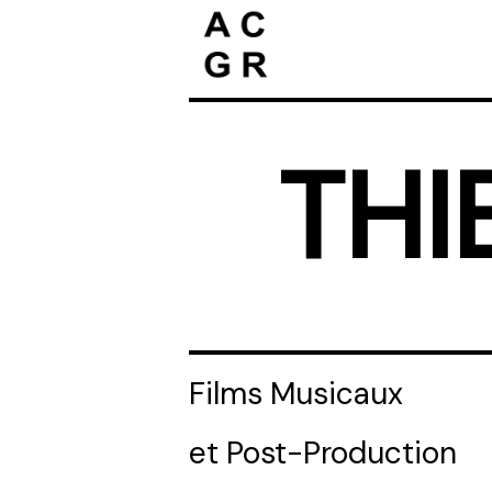
THI
Films Musicaux
et Post-Production